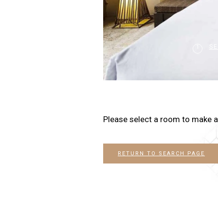
S
1
Please select a room to make a
RETURN TO SEARCH PAGE