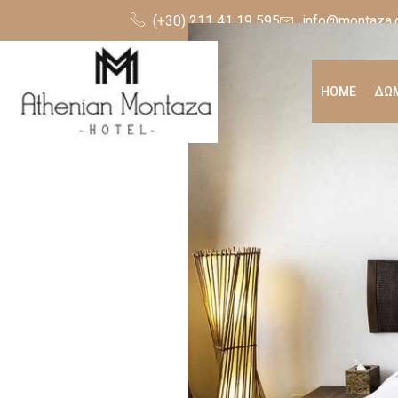
(+30) 211 41 19 595
info@montaza.
HOME
ΔΩΜ